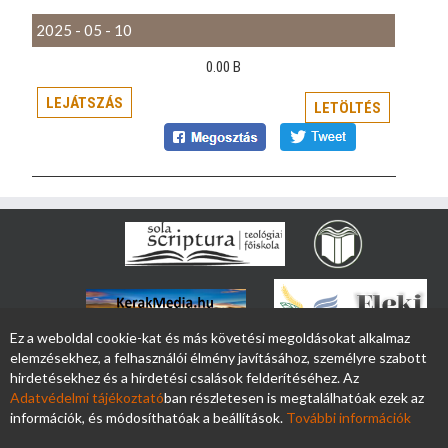
2025 - 05 - 10
0.00 B
LEJÁTSZÁS
LETÖLTÉS
Ez a weboldal cookie-kat és más követési megoldásokat alkalmaz
elemzésekhez, a felhasználói élmény javításához, személyre szabott
hirdetésekhez és a hirdetési csalások felderítéséhez. Az
Adatvédelmi tájékoztató
ban részletesen is megtalálhatóak ezek az
információk, és módosíthatóak a beállítások.
További információk