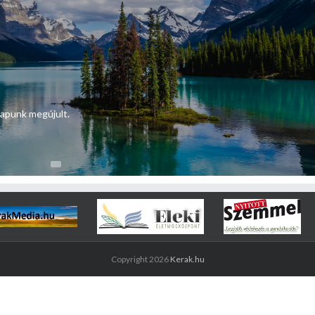
lapunk megújult.
Copyright 2026
Kerak.hu