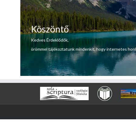
Köszöntő
Kedves Érdeklődők,
örömmel tájékoztatunk mindenkit, hogy internetes hon