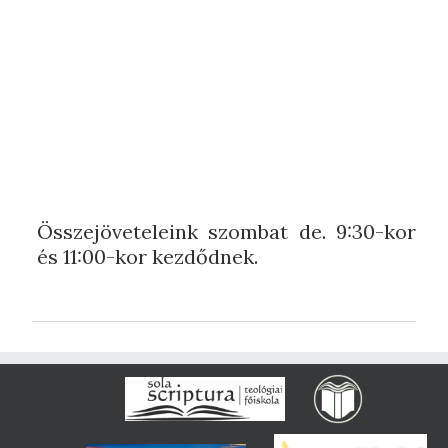
Összejöveteleink szombat de. 9:30-kor
és 11:00-kor kezdődnek.