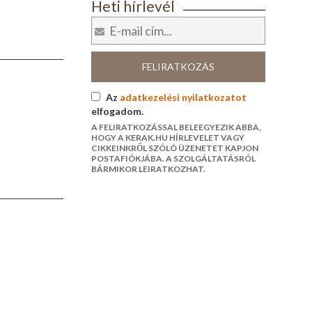
Heti hírlevél
FELIRATKOZÁS
Az
adatkezelési nyilatkozatot
elfogadom.
A FELIRATKOZÁSSAL BELEEGYEZIK ABBA,
HOGY A KERAK.HU HÍRLEVELET VAGY
CIKKEINKRŐL SZÓLÓ ÜZENETET KAPJON
POSTAFIÓKJÁBA. A SZOLGÁLTATÁSRÓL
BÁRMIKOR LEIRATKOZHAT.