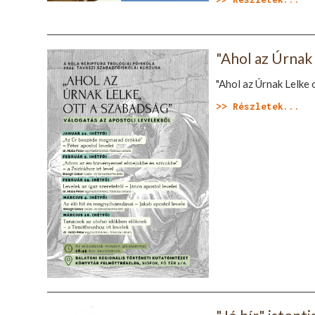
"Ahol az Úrnak 
"Ahol az Úrnak Lelke
>> Részletek...