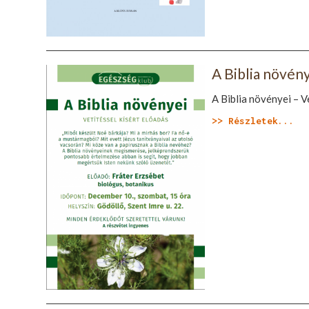
A Biblia növény
A Biblia növényei – V
>> Részletek...