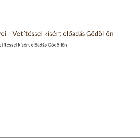
ei – Vetítéssel kísért előadás Gödöllőn
etítéssel kísért előadás Gödöllőn