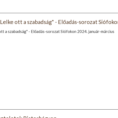
Lelke ott a szabadság" - Előadás-sorozat Siófoko
 ott a szabadság" - Előadás-sorozat Siófokon 2024. január-március