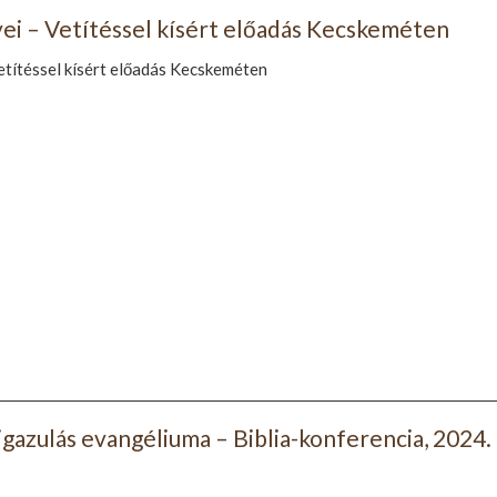
yei – Vetítéssel kísért előadás Kecskeméten
etítéssel kísért előadás Kecskeméten
gigazulás evangéliuma – Biblia-konferencia, 2024