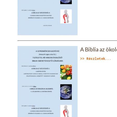
A Biblia az ökol
>> Részletek...