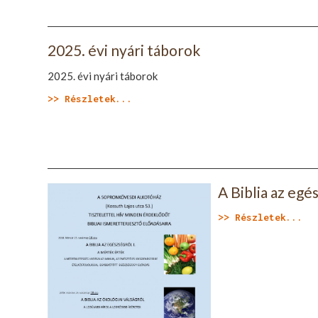
2025. évi nyári táborok
2025. évi nyári táborok
>> Részletek...
A Biblia az egé
>> Részletek...