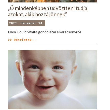
„Ő mindenképpen üdvözíteni tudja
azokat, akik hozzá jönnek”
2023. december 24.
Ellen Gould White gondolatai a karácsonyról
>> Részletek...