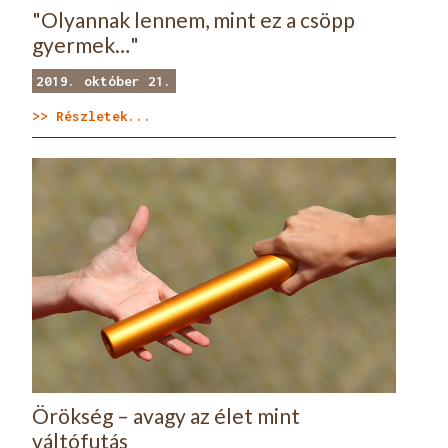
"Olyannak lennem, mint ez a csöpp
gyermek…"
2019. október 21.
>> Részletek...
Örökség – avagy az élet mint
váltófutás