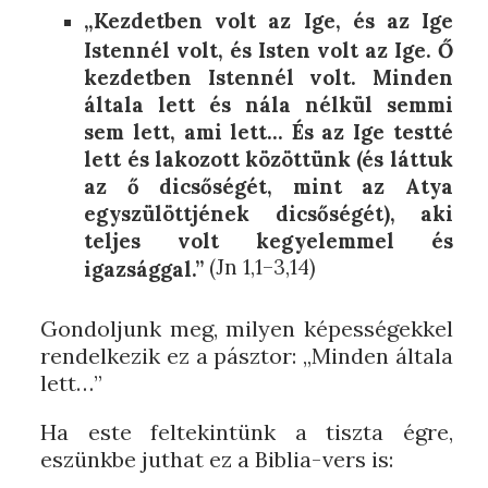
„Kezdetben volt az Ige, és az Ige
Istennél volt, és Isten volt az Ige. Ő
kezdetben Istennél volt. Minden
általa lett és nála nélkül semmi
sem lett, ami lett… És az Ige testté
lett és lakozott közöttünk (és láttuk
az ő dicsőségét, mint az Atya
egyszülöttjének dicsőségét), aki
teljes volt kegyelemmel és
(Jn 1,1–3,14)
igazsággal.”
Gondoljunk meg, milyen képességekkel
rendelkezik ez a pásztor: „Minden általa
lett…”
Ha este feltekintünk a tiszta égre,
eszünkbe juthat ez a Biblia-vers is: