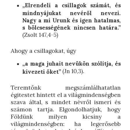
„Elrendeli a csillagok számát, és
mindnyájukat nevéről nevezi.
Nagy a mi Urunk és igen hatalmas,
s bölcsességének nincsen határa.”
(Zsolt 147,4–5)
Ahogy a csillagokat, úgy
„a maga juhait nevükön szólítja, és
(Jn 10,3).
kivezeti őket”
Teremtőnk megszámlálhatatlan
égitestet hintett el a világmindenségben
szava által, s mindet névről ismeri és
számon tartja. Elgondolhatjuk, hogy
Földünk milyen kicsiny a
világmindenségben: ha legerősebb