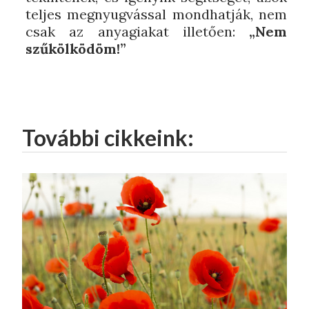
teljes megnyugvással mondhatják, nem
csak az anyagiakat illetően:
„Nem
szűkölködöm!”
További cikkeink: