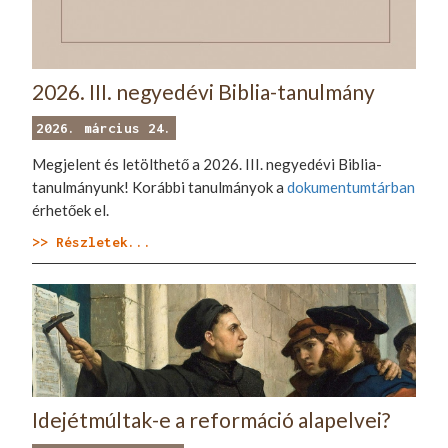
2026. III. negyedévi Biblia-tanulmány
2026. március 24.
Megjelent és letölthető a 2026. III. negyedévi Biblia-
tanulmányunk! Korábbi tanulmányok a
dokumentumtárban
érhetőek el.
>> Részletek...
Idejétmúltak-e a reformáció alapelvei?