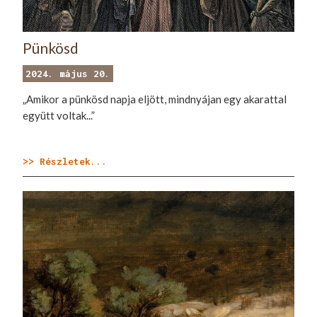
Pünkösd
2024. május 20.
„Amikor a pünkösd napja eljött, mindnyájan egy akarattal
együtt voltak...”
>> Részletek...