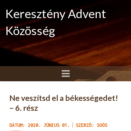
Keresztény Advent
Közösség
Ne veszítsd el a békességedet!
– 6. rész
DÁTUM: 2020. JÚNIUS 01.
SZERZŐ: SOÓS