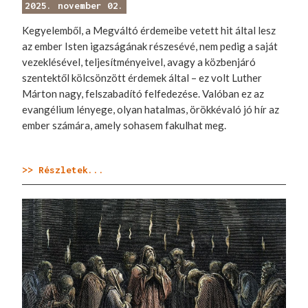
2025. november 02.
Kegyelemből, a Megváltó érdemeibe vetett hit által lesz
az ember Isten igazságának részesévé, nem pedig a saját
vezeklésével, teljesítményeivel, avagy a közbenjáró
szentektől kölcsönzött érdemek által – ez volt Luther
Márton nagy, felszabadító felfedezése. Valóban ez az
evangélium lényege, olyan hatalmas, örökkévaló jó hír az
ember számára, amely sohasem fakulhat meg.
>> Részletek...