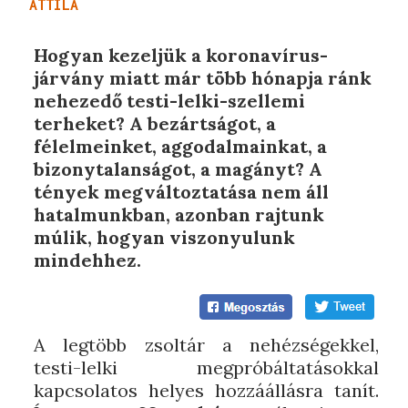
ATTILA
Hogyan kezeljük a koronavírus-
járvány miatt már több hónapja ránk
nehezedő testi-lelki-szellemi
terheket? A bezártságot, a
félelmeinket, aggodalmainkat, a
bizonytalanságot, a magányt? A
tények megváltoztatása nem áll
hatalmunkban, azonban rajtunk
múlik, hogyan viszonyulunk
mindehhez.
A legtöbb zsoltár a nehézségekkel,
testi-lelki megpróbáltatásokkal
kapcsolatos helyes hozzáállásra tanít.